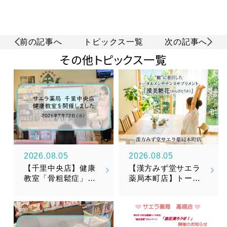
前の記事へ
トピックス一覧
次の記事へ
その他トピックス一覧
2026.08.05
2026.08.05
【千里中央店】健康
【漢方みず堂サエラ
教室「骨粗鬆症」を
薬局本町店】トータ
開催しました
ルメンテナンスサプ
リメント『漢美糖花
（かんびとうか）』
新発売のお知らせ