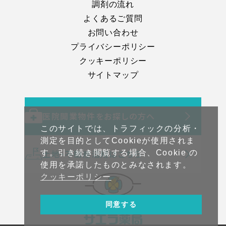
調剤の流れ
よくあるご質問
お問い合わせ
プライバシーポリシー
クッキーポリシー
サイトマップ
医院開業物件をお探しの方へ
このサイトでは、トラフィックの分析・
測定を目的としてCookieが使用されま
土地・不動産活用はこちら
す。引き続き閲覧する場合、Cookie の
使用を承諾したものとみなされます。
クッキーポリシー
同意する