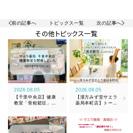
前の記事へ
トピックス一覧
次の記事へ
その他トピックス一覧
2026.08.05
2026.08.05
【千里中央店】健康
【漢方みず堂サエラ
教室「骨粗鬆症」を
薬局本町店】トータ
開催しました
ルメンテナンスサプ
リメント『漢美糖花
（かんびとうか）』
新発売のお知らせ