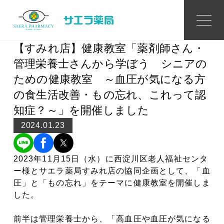
Topics
トピックス
【すみれ店】健康教室「薬剤師さん・
管理栄養士さんから学ぼう シニアの
ための健康教室 ～血圧が気になる方
の食生活改善・もの忘れ、これって認
知症？～」を開催しました
2024.01.23
2023年11月15日（水）に西淀川区老人福祉センタ
ー様とサエラ薬局すみれ店の協同企画として、「血
圧」と「もの忘れ」をテーマに健康教室を開催しま
した。
前半は管理栄養士から、「高血圧や血圧が気になる