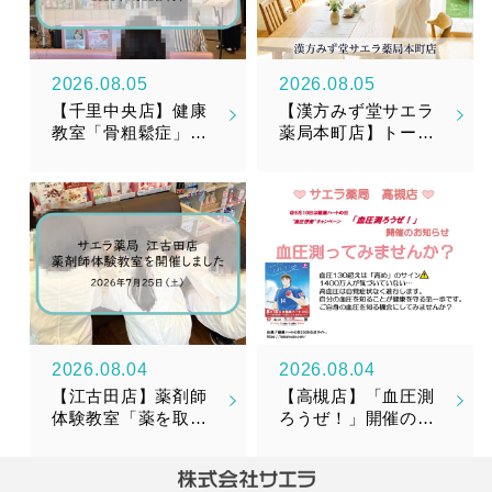
2026.08.05
2026.08.05
【千里中央店】健康
【漢方みず堂サエラ
教室「骨粗鬆症」を
薬局本町店】トータ
開催しました
ルメンテナンスサプ
リメント『漢美糖花
（かんびとうか）』
新発売のお知らせ
2026.08.04
2026.08.04
【江古田店】薬剤師
【高槻店】「血圧測
体験教室「薬を取り
ろうぜ！」開催のお
そろえてみよう！」
知らせ
を開催しました！