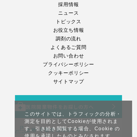
採用情報
ニュース
トピックス
お役立ち情報
調剤の流れ
よくあるご質問
お問い合わせ
プライバシーポリシー
クッキーポリシー
サイトマップ
医院開業物件をお探しの方へ
このサイトでは、トラフィックの分析・
測定を目的としてCookieが使用されま
土地・不動産活用はこちら
す。引き続き閲覧する場合、Cookie の
使用を承諾したものとみなされます。