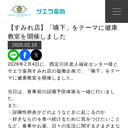
Topics
トピックス
【すみれ店】「嚥下」をテーマに健康
教室を開催しました
2026.02.18
2026年2月4日に、西淀川区老人福祉センター様と
サエラ薬局すみれ店の協働企画で、「嚥下」をテー
マに健康教室を開催しました。
当日は、食事前の誤嚥予防体操を一緒に行いまし
た。
また、
・誤嚥性肺炎がどのようなときに起こるのか
・好きなものを食べ続けるために気をつけたいこと
など、食事やお薬、日々の生活に関するさまざまな