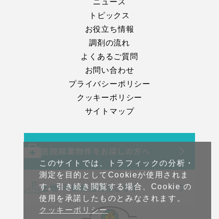
ニュース
トピックス
お役立ち情報
調剤の流れ
よくあるご質問
お問い合わせ
プライバシーポリシー
クッキーポリシー
サイトマップ
医院開業物件をお探しの方へ
このサイトでは、トラフィックの分析・
測定を目的としてCookieが使用されま
土地・不動産活用はこちら
す。引き続き閲覧する場合、Cookie の
使用を承諾したものとみなされます。
クッキーポリシー