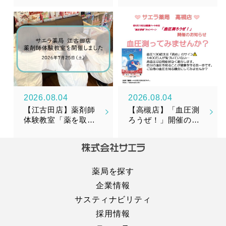
リメント『漢美糖花
（かんびとうか）』
新発売のお知らせ
2026.08.04
2026.08.04
【江古田店】薬剤師
【高槻店】「血圧測
体験教室「薬を取り
ろうぜ！」開催のお
そろえてみよう！」
知らせ
を開催しました！
薬局を探す
企業情報
サスティナビリティ
採用情報