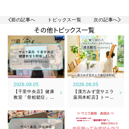
前の記事へ
トピックス一覧
次の記事へ
その他トピックス一覧
2026.08.05
2026.08.05
【千里中央店】健康
【漢方みず堂サエラ
教室「骨粗鬆症」を
薬局本町店】トータ
開催しました
ルメンテナンスサプ
リメント『漢美糖花
（かんびとうか）』
新発売のお知らせ