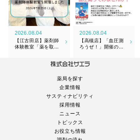
2026.08.04
2026.08.04
【江古田店】薬剤師
【高槻店】「血圧測
体験教室「薬を取り
ろうぜ！」開催のお
そろえてみよう！」
知らせ
を開催しました！
薬局を探す
企業情報
サスティナビリティ
採用情報
ニュース
トピックス
お役立ち情報
調剤の流れ