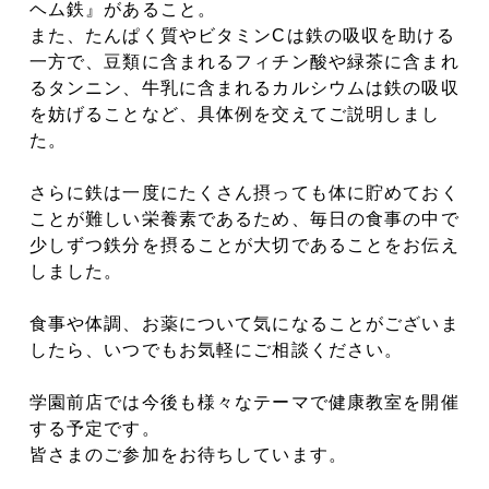
ヘム鉄』があること。
また、たんぱく質やビタミンCは鉄の吸収を助ける
一方で、豆類に含まれるフィチン酸や緑茶に含まれ
るタンニン、牛乳に含まれるカルシウムは鉄の吸収
を妨げることなど、具体例を交えてご説明しまし
た。
さらに鉄は一度にたくさん摂っても体に貯めておく
ことが難しい栄養素であるため、毎日の食事の中で
少しずつ鉄分を摂ることが大切であることをお伝え
しました。
食事や体調、お薬について気になることがございま
したら、いつでもお気軽にご相談ください。
学園前店では今後も様々なテーマで健康教室を開催
する予定です。
皆さまのご参加をお待ちしています。