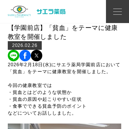
Topics
トピックス
【学園前店】「貧血」をテーマに健康
教室を開催しました
2026.02.26
2026年2月18日(水)にサエラ薬局学園前店において
「貧血」をテーマに健康教室を開催しました。
今回の健康教室では
・貧血とはどのような状態か
・貧血の原因や起こりやすい症状
・食事でできる貧血予防のポイント
などについてお話ししました。