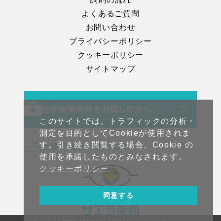
よくあるご質問
お問い合わせ
プライバシーポリシー
クッキーポリシー
サイトマップ
医院開業物件をお探しの方へ
このサイトでは、トラフィックの分析・
測定を目的としてCookieが使用されま
土地・不動産活用はこちら
す。引き続き閲覧する場合、Cookie の
使用を承諾したものとみなされます。
クッキーポリシー
同意する