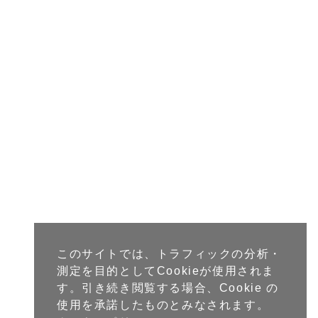
このサイトでは、トラフィックの分析・
測定を目的としてCookieが使用されま
す。引き続き閲覧する場合、Cookie の
使用を承諾したものとみなされます。