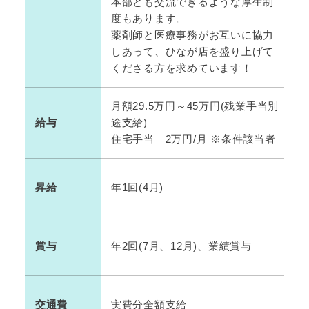
本部とも交流できるような厚生制
度もあります。
薬剤師と医療事務がお互いに協力
しあって、ひなが店を盛り上げて
くださる方を求めています！
月額29.5万円～45万円(残業手当別
給与
途支給)
住宅手当 2万円/月 ※条件該当者
昇給
年1回(4月)
賞与
年2回(7月、12月)、業績賞与
交通費
実費分全額支給