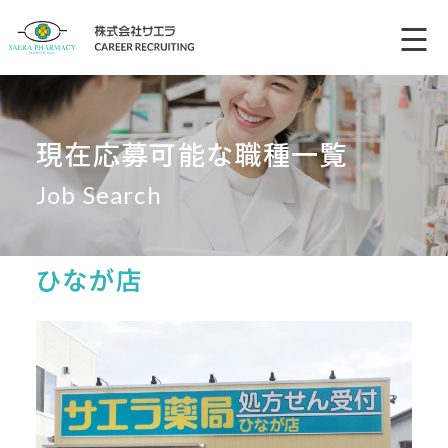
現在応募可能な職種一覧
Job Search
ひなが店