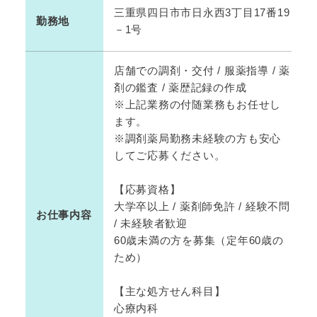
三重県四日市市日永西3丁目17番19
勤務地
－1号
店舗での調剤・交付 / 服薬指導 / 薬
剤の鑑査 / 薬歴記録の作成
※上記業務の付随業務もお任せし
ます。
※調剤薬局勤務未経験の方も安心
してご応募ください。
【応募資格】
大学卒以上 / 薬剤師免許 / 経験不問
お仕事内容
/ 未経験者歓迎
60歳未満の方を募集（定年60歳の
ため）
【主な処方せん科目】
心療内科