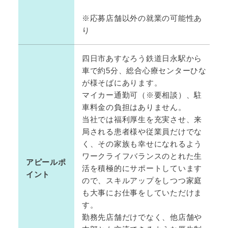
※応募店舗以外の就業の可能性あ
り
四日市あすなろう鉄道日永駅から
車で約5分、総合心療センターひな
が様そばにあります。
マイカー通勤可（※要相談）、駐
車料金の負担はありません。
当社では福利厚生を充実させ、来
局される患者様や従業員だけでな
く、その家族も幸せになれるよう
ワークライフバランスのとれた生
アピールポ
活を積極的にサポートしています
イント
ので、スキルアップをしつつ家庭
も大事にお仕事をしていただけま
す。
勤務先店舗だけでなく、他店舗や