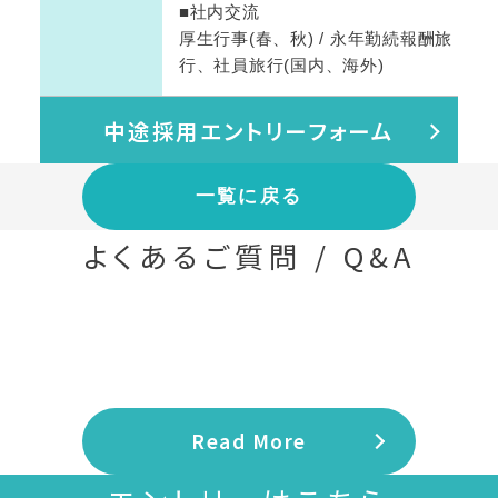
■社内交流
厚生行事(春、秋) / 永年勤続報酬旅
行、社員旅行(国内、海外)
中途採用エントリーフォーム
一覧に戻る
よくあるご質問 / Q&A
Read More