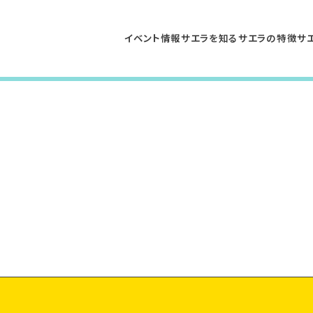
イベント情報
サエラを知る
サエラの特徴
サ