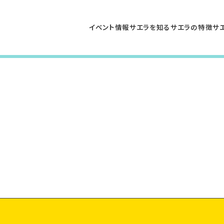
イベント情報
サエラを知る
サエラの特徴
サ