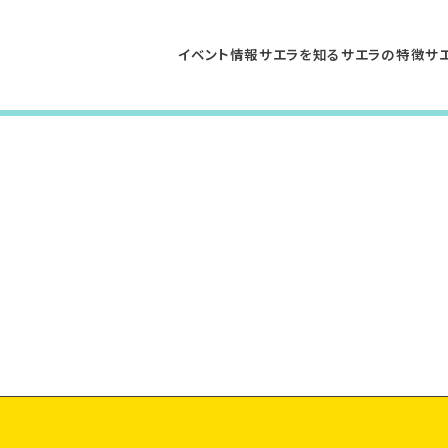
イベント情報
サエラを知る
サエラの特徴
サ