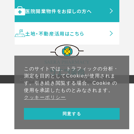
医院開業物件をお探しの方へ
土地・不動産活用はこちら
このサイトでは、トラフィックの分析・
測定を目的としてCookieが使用されま
Copyright©2023 SAERA PHARMACY. All Rights Reserved
す。引き続き閲覧する場合、Cookie の
使用を承諾したものとみなされます。
クッキーポリシー
同意する