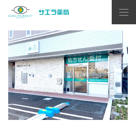
サエラ薬局 上野芝店