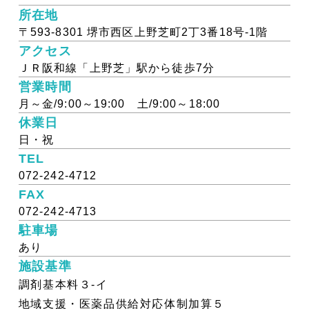
所在地
〒593-8301 堺市西区上野芝町2丁3番18号-1階
アクセス
ＪＲ阪和線「上野芝」駅から徒歩7分
営業時間
月～金/9:00～19:00 土/9:00～18:00
休業日
日・祝
TEL
072-242-4712
FAX
072-242-4713
駐車場
あり
施設基準
調剤基本料３-イ
地域支援・医薬品供給対応体制加算５