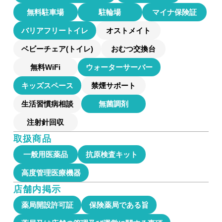
無料駐車場
駐輪場
マイナ保険証
バリアフリートイレ
オストメイト
ベビーチェア(トイレ)
おむつ交換台
無料WiFi
ウォーターサーバー
キッズスペース
禁煙サポート
生活習慣病相談
無菌調剤
注射針回収
取扱商品
一般用医薬品
抗原検査キット
高度管理医療機器
店舗内掲示
薬局開設許可証
保険薬局である旨