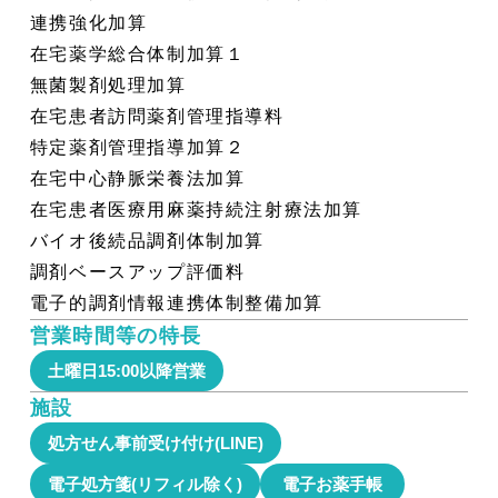
連携強化加算
在宅薬学総合体制加算１
無菌製剤処理加算
在宅患者訪問薬剤管理指導料
特定薬剤管理指導加算２
在宅中心静脈栄養法加算
在宅患者医療用麻薬持続注射療法加算
バイオ後続品調剤体制加算
調剤ベースアップ評価料
電子的調剤情報連携体制整備加算
営業時間等の特長
土曜日15:00以降営業
施設
処方せん事前受け付け(LINE)
電子処方箋(リフィル除く)
電子お薬手帳