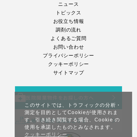
ニュース
トピックス
お役立ち情報
調剤の流れ
よくあるご質問
お問い合わせ
プライバシーポリシー
クッキーポリシー
サイトマップ
医院開業物件をお探しの方へ
このサイトでは、トラフィックの分析・
測定を目的としてCookieが使用されま
土地・不動産活用はこちら
す。引き続き閲覧する場合、Cookie の
使用を承諾したものとみなされます。
クッキーポリシー