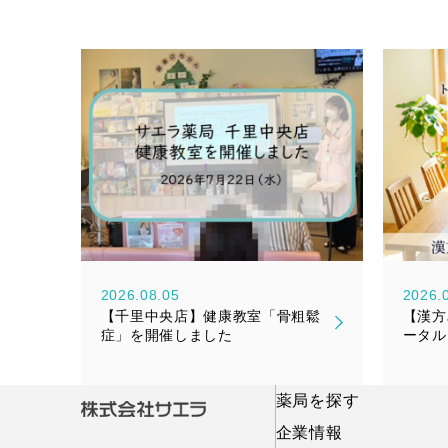
2026.08.05
2026.
【千里中央店】健康教室「骨粗鬆
【漢方
症」を開催しました
ータル
『漢美
売のお
薬局を探す
企業情報