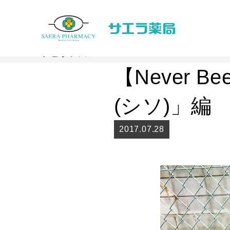
Topics
トピックス
【Never B
(シソ)」編
2017.07.28