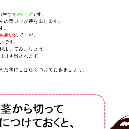
自生する
ハーブ
です。
んの青ジソが芽を出します。
す。
も高い
のですが、
いです。
利用してみましょう。
は引き出されます
めた水にしばらくつけておきましょう。