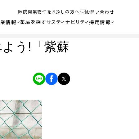
医院開業物件をお探しの方へ
お問い合わせ
薬局を探す
サスティナビリティ
企業情報
採用情報
を食べよう!「紫蘇