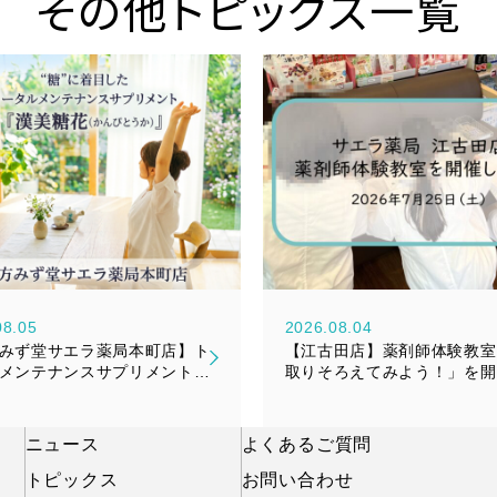
その他トピックス一覧
08.05
2026.08.04
みず堂サエラ薬局本町店】ト
【江古田店】薬剤師体験教室
メンテナンスサプリメント
取りそろえてみよう！」を開
糖花（かんびとうか）』新発
した！
知らせ
ニュース
よくあるご質問
トピックス
お問い合わせ