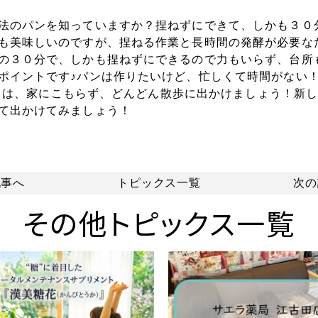
法のパンを知っていますか？捏ねずにできて、しかも３０
も美味しいのですが、捏ねる作業と長時間の発酵が必要な
の３０分で、しかも捏ねずにできるので力もいらず、台所
ポイントです♪パンは作りたいけど、忙しくて時間がない
良い日は、家にこもらず、どんどん散歩に出かけましょう！新
て出かけてみましょう！
記事へ
トピックス一覧
次の
その他トピックス一覧