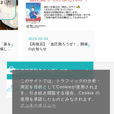
2026.08.04
「薬を
【高槻店】「血圧測ろうぜ！」開催
催しま
のお知らせ
医院開業物件をお探しの方へ
このサイトでは、トラフィックの分析・
測定を目的としてCookieが使用されま
土地・不動産活用はこちら
す。引き続き閲覧する場合、Cookie の
使用を承諾したものとみなされます。
クッキーポリシー