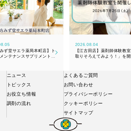
08.05
2026.08.04
みず堂サエラ薬局本町店】ト
【江古田店】薬剤師体験教室
メンテナンスサプリメント
取りそろえてみよう！」を開
糖花（かんびとうか）』新発
した！
知らせ
ニュース
よくあるご質問
トピックス
お問い合わせ
お役立ち情報
プライバシーポリシー
調剤の流れ
クッキーポリシー
サイトマップ