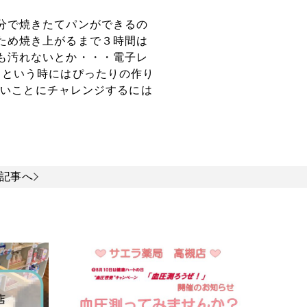
分で焼きたてパンができるの
ため焼き上がるまで３時間は
も汚れないとか・・・電子レ
！という時にはぴったりの作り
しいことにチャレンジするには
記事へ