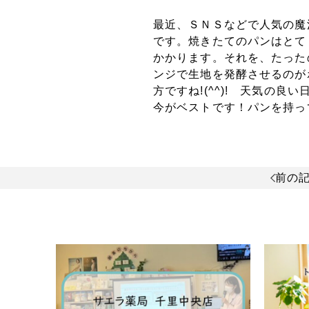
最近、ＳＮＳなどで人気の魔
です。焼きたてのパンはとて
かかります。それを、たった
ンジで生地を発酵させるのが
方ですね!(^^)! 天気の
今がベストです！パンを持っ
前の