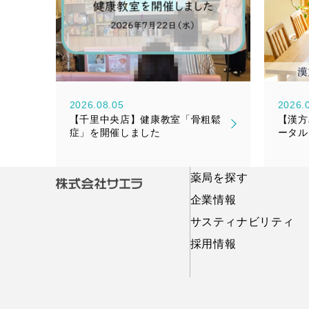
2026.08.05
2026.
【千里中央店】健康教室「骨粗鬆
【漢方
症」を開催しました
ータル
『漢美
売のお
薬局を探す
企業情報
サスティナビリティ
採用情報