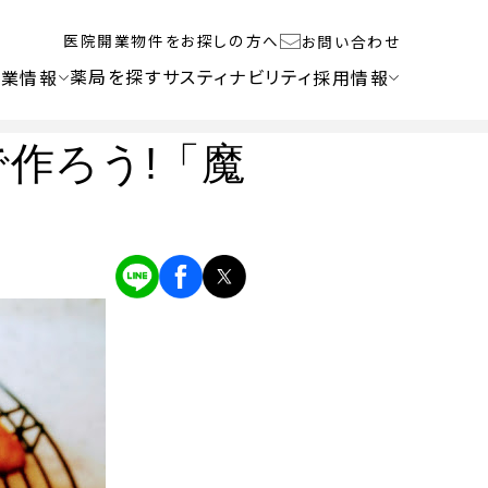
医院開業物件をお探しの方へ
お問い合わせ
薬局を探す
サスティナビリティ
企業情報
採用情報
うちで作ろう!「魔