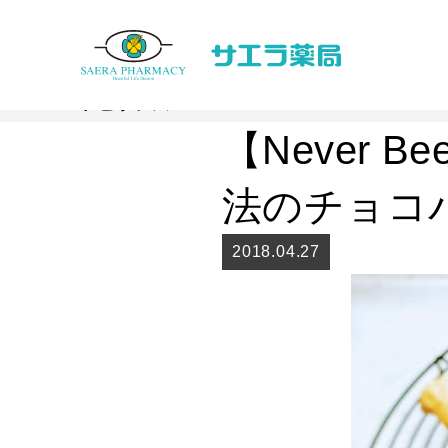
Topics
トピックス
【Never B
法のチョコ
2018.04.27