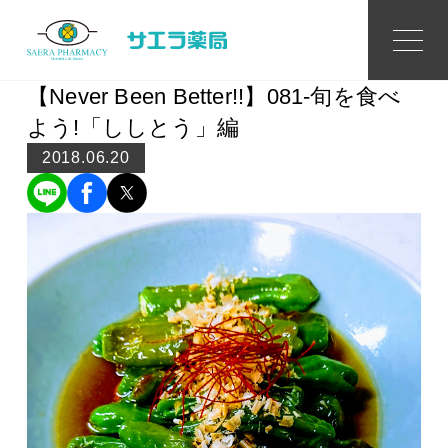
Topics
トピックス
【Never Been Better!!】081-旬を食べ
よう!「ししとう」編
2018.06.20