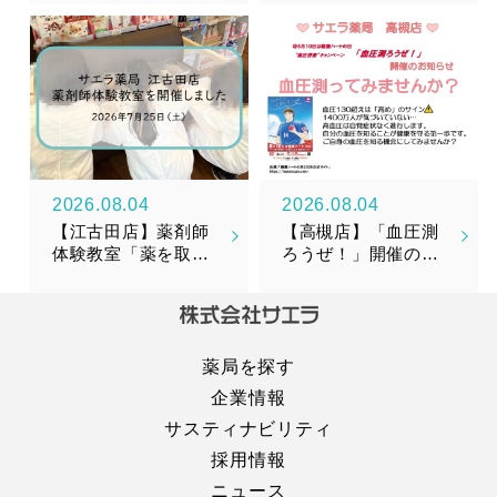
リメント『漢美糖花
（かんびとうか）』
新発売のお知らせ
2026.08.04
2026.08.04
【江古田店】薬剤師
【高槻店】「血圧測
体験教室「薬を取り
ろうぜ！」開催のお
そろえてみよう！」
知らせ
を開催しました！
薬局を探す
企業情報
サスティナビリティ
採用情報
ニュース