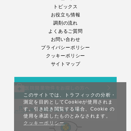
トピックス
お役立ち情報
調剤の流れ
よくあるご質問
お問い合わせ
プライバシーポリシー
クッキーポリシー
サイトマップ
医院開業物件をお探しの方へ
このサイトでは、トラフィックの分析・
測定を目的としてCookieが使用されま
土地・不動産活用はこちら
す。引き続き閲覧する場合、Cookie の
使用を承諾したものとみなされます。
クッキーポリシー