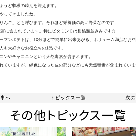
ょうど収穫の時期を迎えます。
やってきましたね。
りんご」とも呼びます。それほど栄養価の高い野菜なのです。
豊富に含まれています。特にビタミンＣは柑橘類並みみです☆
ーマンポテトは、10分ほどで簡単に出来あがる、ボリューム満点なお
人も大好きなお役立ちの1品です。
ニンやチャコニンという天然毒素が含まれます。
れていますが、緑色になった皮の部分などにも天然毒素が含まれていま
記事へ
トピックス一覧
次の
その他トピックス一覧