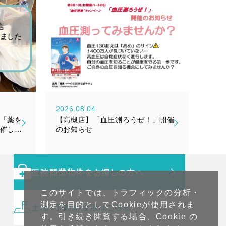
2026.08.04
「薬を
【高槻店】「血圧測ろうぜ！」開催
催しま
のお知らせ
医院開業物件をお探しの方へ
このサイトでは、トラフィックの分析・
測定を目的としてCookieが使用されま
土地・不動産活用はこちら
す。引き続き閲覧する場合、Cookie の