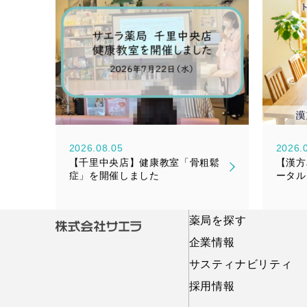
2026.08.05
2026.
【千里中央店】健康教室「骨粗鬆
【漢方
症」を開催しました
ータル
『漢美
売のお
薬局を探す
企業情報
サスティナビリティ
採用情報