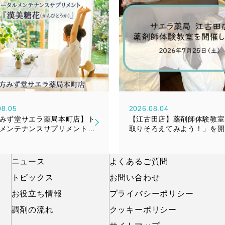
08.05
2026.08.04
みず堂サエラ薬局本町店】ト
【江古田店】薬剤師体験教室
メンテナンスサプリメント
取りそろえてみよう！」を開
糖花（かんびとうか）』新発
した！
知らせ
ニュース
よくあるご質問
トピックス
お問い合わせ
お役立ち情報
プライバシーポリシー
調剤の流れ
クッキーポリシー