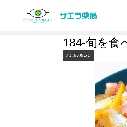
Topics
トピックス
184-旬を
2019.09.20