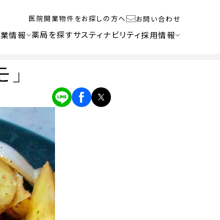
医院開業物件をお探しの方へ
お問い合わせ
薬局を探す
サスティナビリティ
企業情報
採用情報
モ」