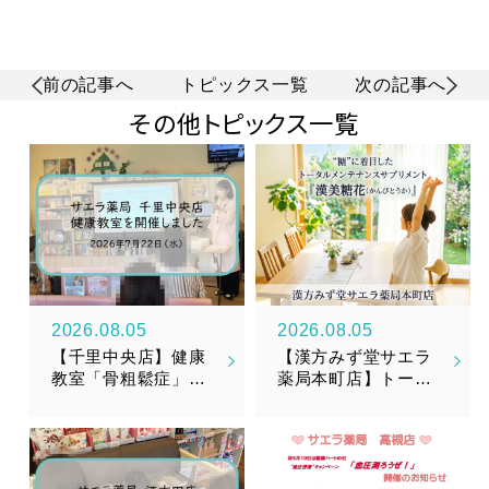
前の記事へ
トピックス一覧
次の記事へ
その他トピックス一覧
2026.08.05
2026.08.05
【千里中央店】健康
【漢方みず堂サエラ
教室「骨粗鬆症」を
薬局本町店】トータ
開催しました
ルメンテナンスサプ
リメント『漢美糖花
（かんびとうか）』
新発売のお知らせ