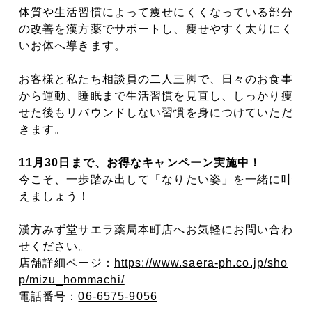
体質や生活習慣によって痩せにくくなっている部分
の改善を漢方薬でサポートし、痩せやすく太りにく
いお体へ導きます。
お客様と私たち相談員の二人三脚で、日々のお食事
から運動、睡眠まで生活習慣を見直し、しっかり痩
せた後もリバウンドしない習慣を身につけていただ
きます。
11月30日まで、お得なキャンペーン実施中！
今こそ、一歩踏み出して「なりたい姿」を一緒に叶
えましょう！
漢方みず堂サエラ薬局本町店へお気軽にお問い合わ
せください。
店舗詳細ページ：
https://www.saera-ph.co.jp/sho
p/mizu_hommachi/
電話番号：
06-6575-9056