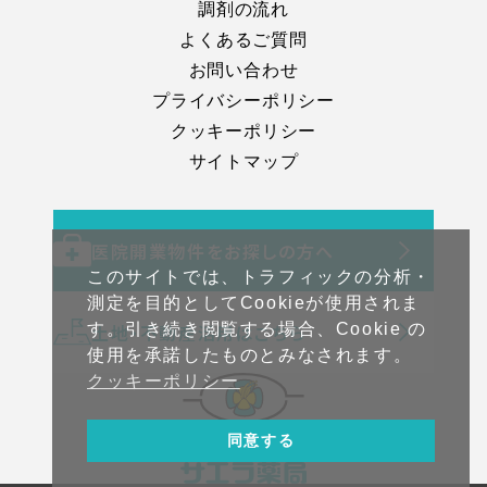
調剤の流れ
よくあるご質問
お問い合わせ
プライバシーポリシー
クッキーポリシー
サイトマップ
医院開業物件をお探しの方へ
このサイトでは、トラフィックの分析・
測定を目的としてCookieが使用されま
土地・不動産活用はこちら
す。引き続き閲覧する場合、Cookie の
使用を承諾したものとみなされます。
クッキーポリシー
同意する