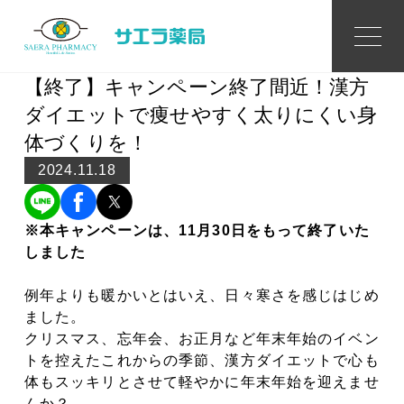
Topics
トピックス
【終了】キャンペーン終了間近！漢方
ダイエットで痩せやすく太りにくい身
体づくりを！
2024.11.18
※本キャンペーンは、11月30日をもって終了いた
しました
例年よりも暖かいとはいえ、日々寒さを感じはじめ
ました。
クリスマス、忘年会、お正月など年末年始のイベン
トを控えたこれからの季節、漢方ダイエットで心も
体もスッキリとさせて軽やかに年末年始を迎えませ
んか？