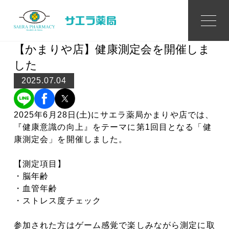
Topics
トピックス
【かまりや店】健康測定会を開催しま
した
2025.07.04
2025年6月28日(土)にサエラ薬局かまりや店では、
『健康意識の向上』をテーマに第1回目となる「健
康測定会」を開催しました。
【測定項目】
・脳年齢
・血管年齢
・ストレス度チェック
参加された方はゲーム感覚で楽しみながら測定に取