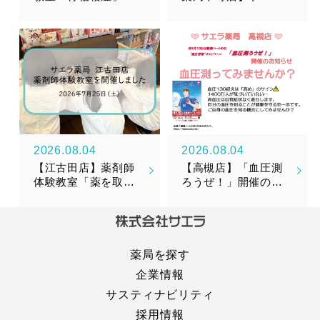
開催しました
ルメンテナンスサプ
リメント『漢美糖花
（かんびとうか）』
新発売のお知らせ
2026.08.04
2026.08.04
【江古田店】薬剤師
【高槻店】「血圧測
体験教室「薬を取り
ろうぜ！」開催のお
そろえてみよう！」
知らせ
を開催しました！
薬局を探す
企業情報
サスティナビリティ
採用情報