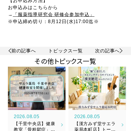
【お申込み方法】
お申込みはこちらから
→
「服薬指導研究会 研修会参加申込」
※申込締め切り：8月12日(水)17:00迄※
前の記事へ
トピックス一覧
次の記事へ
その他トピックス一覧
2026.08.05
2026.08.05
【千里中央店】健康
【漢方みず堂サエラ
教室「骨粗鬆症」を
薬局本町店】トータ