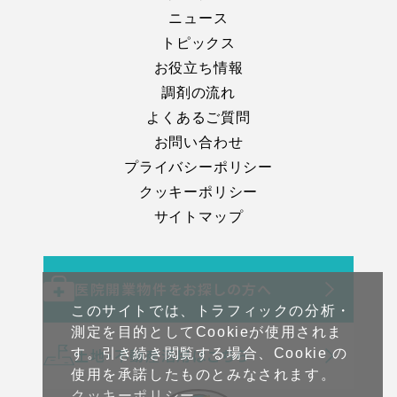
ニュース
トピックス
お役立ち情報
調剤の流れ
よくあるご質問
お問い合わせ
プライバシーポリシー
クッキーポリシー
サイトマップ
医院開業物件をお探しの方へ
このサイトでは、トラフィックの分析・
測定を目的としてCookieが使用されま
土地・不動産活用はこちら
す。引き続き閲覧する場合、Cookie の
使用を承諾したものとみなされます。
クッキーポリシー