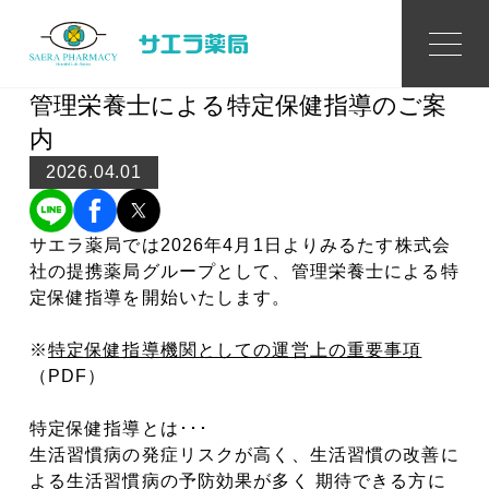
News
ニュース
管理栄養士による特定保健指導のご案
内
2026.04.01
サエラ薬局では2026年4月1日よりみるたす株式会
社の提携薬局グループとして、管理栄養士による特
定保健指導を開始いたします。
※
特定保健指導機関としての運営上の重要事項
（PDF）
特定保健指導とは･･･
生活習慣病の発症リスクが高く、生活習慣の改善に
よる生活習慣病の予防効果が多く 期待できる方に