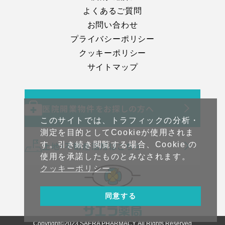
よくあるご質問
お問い合わせ
プライバシーポリシー
クッキーポリシー
サイトマップ
医院開業物件をお探しの方へ
このサイトでは、トラフィックの分析・
測定を目的としてCookieが使用されま
土地・不動産活用はこちら
す。引き続き閲覧する場合、Cookie の
使用を承諾したものとみなされます。
クッキーポリシー
同意する
Copyright©2023 SAERA PHARMACY. All Rights Reserved