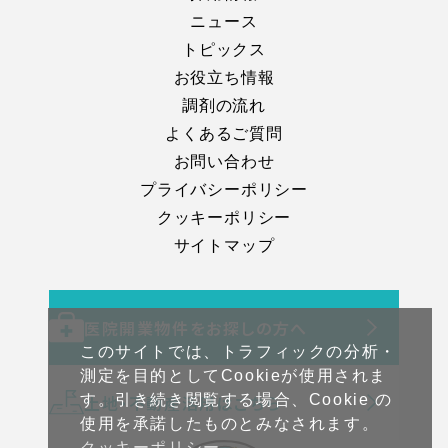
ニュース
トピックス
お役立ち情報
調剤の流れ
よくあるご質問
お問い合わせ
プライバシーポリシー
クッキーポリシー
サイトマップ
医院開業物件をお探しの方へ
このサイトでは、トラフィックの分析・
測定を目的としてCookieが使用されま
土地・不動産活用はこちら
す。引き続き閲覧する場合、Cookie の
使用を承諾したものとみなされます。
クッキーポリシー