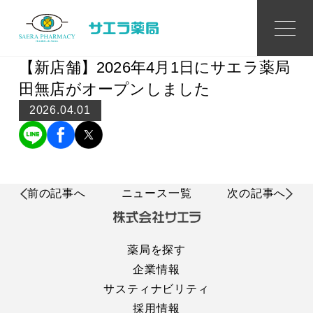
News
ニュース
【新店舗】2026年4月1日にサエラ薬局
田無店がオープンしました
2026.04.01
前の記事へ
ニュース一覧
次の記事へ
薬局を探す
企業情報
サスティナビリティ
採用情報