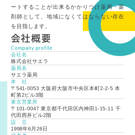
ートすることが出来るかかりつけ薬局・薬
剤師として、地域になくてはならない存在
を目指します。
会社概要
Company profile
会社名
株式会社サエラ
薬局名
サエラ薬局
本 社
〒541-0053 大阪府大阪市中央区本町2-2-5 本
町第2ビル3階
東京営業所
〒101-0047 東京都千代田区内神田1-15-11 千
代田西井ビル2階
設 立
1998年6月26日