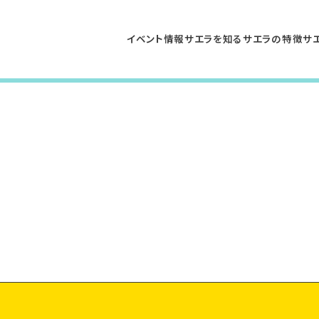
イベント情報
サエラを知る
サエラの特徴
サ