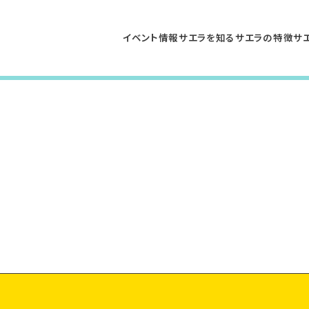
イベント情報
サエラを知る
サエラの特徴
サ