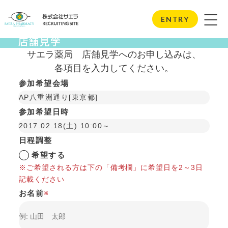
Store Visits
ENTRY
店舗見学
サエラ薬局
店舗見学へのお申し込みは、
各項目を入力してください。
参加希望会場
AP八重洲通り[東京都]
参加希望日時
2017.02.18(土) 10:00～
日程調整
希望する
※ご希望される方は下の「備考欄」に希望日を2～3日
記載ください
お名前
※