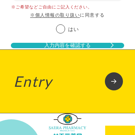
※ご希望などご自由にご記入ください。
※個人情報の取り扱い
に同意する
はい
入力内容を確認する
Entry