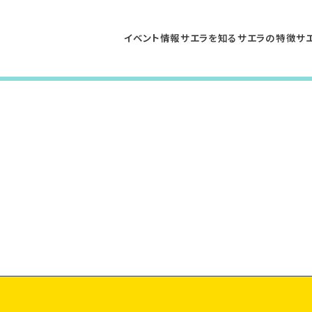
イベント情報
サエラを知る
サエラの特徴
サ