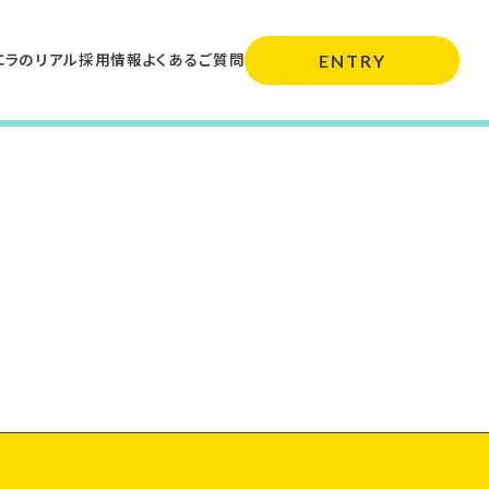
エラのリアル
採用情報
よくあるご質問
ENTRY