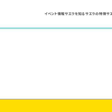
イベント情報
サエラを知る
サエラの特徴
サ