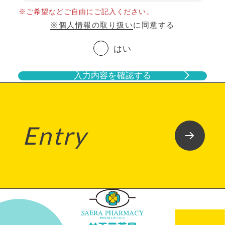
※ご希望などご自由にご記入ください。
※個人情報の取り扱い
に同意する
はい
入力内容を確認する
Entry