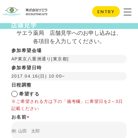
Store Visits
ENTRY
店舗見学
サエラ薬局
店舗見学へのお申し込みは、
各項目を入力してください。
参加希望会場
AP東京八重洲通り[東京都]
参加希望日時
2017.04.16(日) 10:00~
日程調整
希望する
※ご希望される方は下の「備考欄」に希望日を2～3日
記載ください
お名前
※