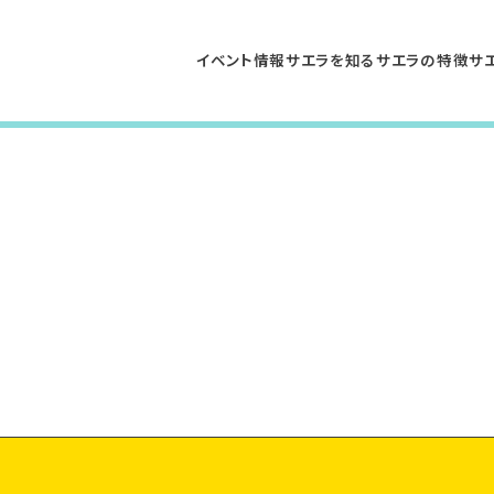
イベント情報
サエラを知る
サエラの特徴
サ