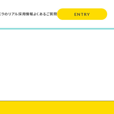
エラのリアル
採用情報
よくあるご質問
ENTRY