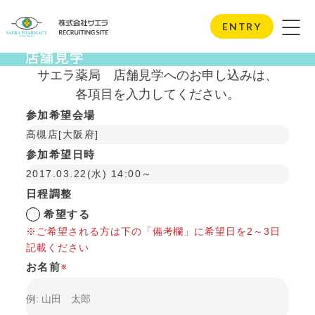
Store Visits
ENTRY
店舗見学
サエラ薬局
店舗見学へのお申し込みは、
各項目を入力してください。
参加希望会場
高槻店[大阪府]
参加希望日時
2017.03.22(水) 14:00～
日程調整
希望する
※ご希望される方は下の「備考欄」に希望日を2～3日
記載ください
お名前
※