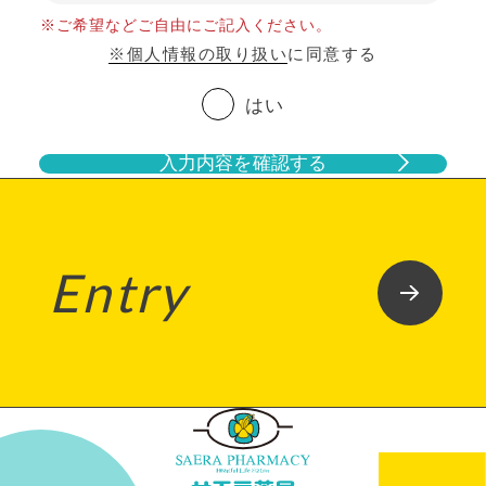
※ご希望などご自由にご記入ください。
※個人情報の取り扱い
に同意する
はい
入力内容を確認する
Entry