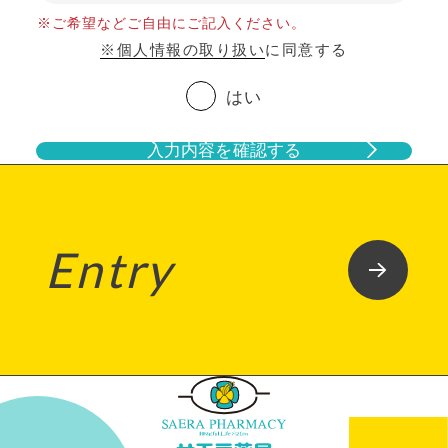
※ご希望などご自由にご記入ください。
※個人情報の取り扱い
に同意する
はい
入力内容を確認する
Entry