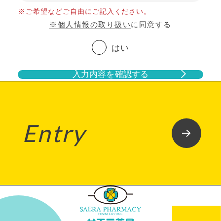
※ご希望などご自由にご記入ください。
※個人情報の取り扱い
に同意する
はい
入力内容を確認する
Entry