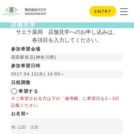
Store Visits
ENTRY
店舗見学
サエラ薬局
店舗見学へのお申し込みは、
各項目を入力してください。
参加希望会場
高田駅前店[神奈川県]
参加希望日時
2017.04.12(水) 14:00～
日程調整
希望する
※ご希望される方は下の「備考欄」に希望日を2～3日
記載ください
お名前
※