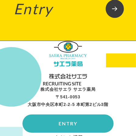
Entry
株式会社サエラ サエラ薬局
〒541-0053
大阪市中央区本町2-2-5 本町第2ビル3階
ENTRY