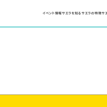
イベント情報
サエラを知る
サエラの特徴
サ