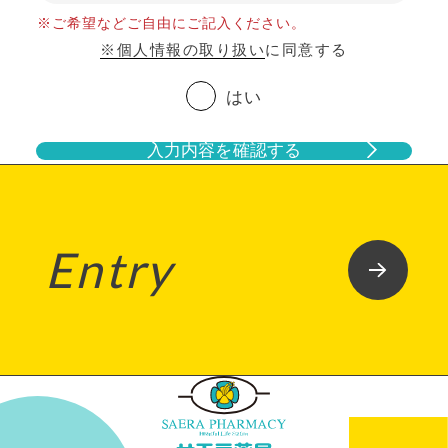
※ご希望などご自由にご記入ください。
※個人情報の取り扱い
に同意する
はい
入力内容を確認する
Entry