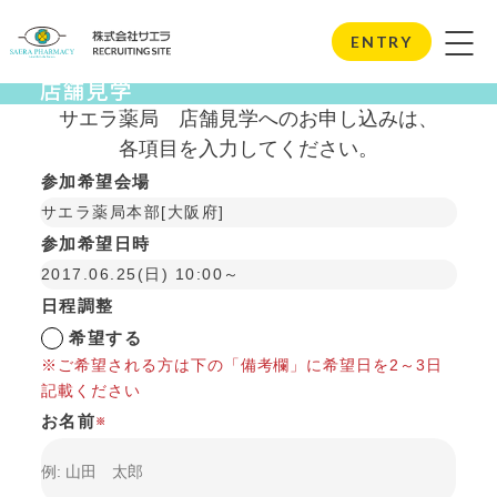
Store Visits
ENTRY
店舗見学
サエラ薬局
店舗見学へのお申し込みは、
各項目を入力してください。
参加希望会場
サエラ薬局本部[大阪府]
参加希望日時
2017.06.25(日) 10:00～
日程調整
希望する
※ご希望される方は下の「備考欄」に希望日を2～3日
記載ください
お名前
※