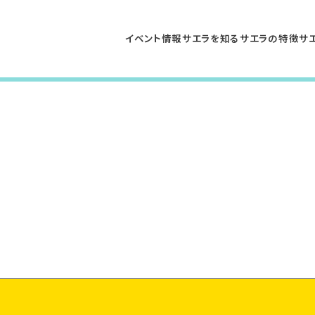
イベント情報
サエラを知る
サエラの特徴
サ