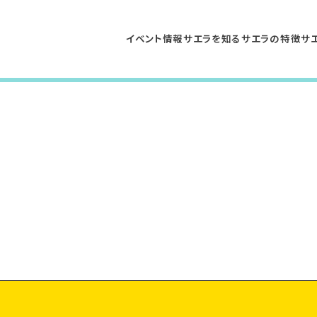
イベント情報
サエラを知る
サエラの特徴
サ