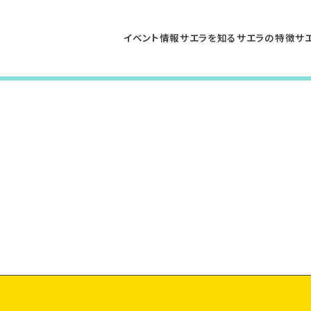
イベント情報
サエラを知る
サエラの特徴
サ