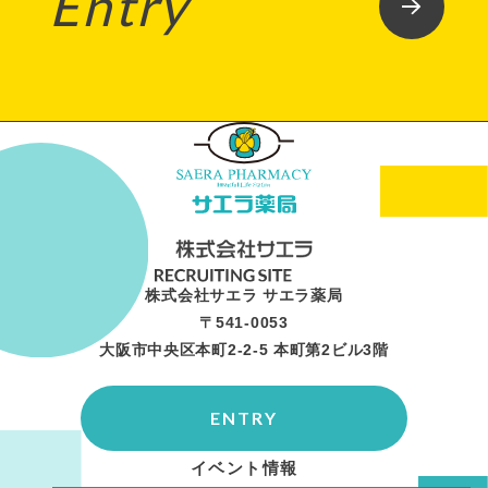
Entry
株式会社サエラ サエラ薬局
〒541-0053
大阪市中央区本町2-2-5 本町第2ビル3階
ENTRY
イベント情報