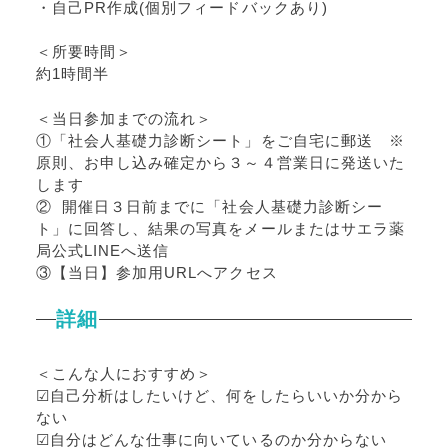
・自己PR作成(個別フィードバックあり)
＜所要時間＞
約1時間半
＜当日参加までの流れ＞
①「社会人基礎力診断シート」をご自宅に郵送 ※
原則、お申し込み確定から３～４営業日に発送いた
します
② 開催日３日前までに「社会人基礎力診断シー
ト」に回答し、結果の写真をメールまたはサエラ薬
局公式LINEへ送信
③【当日】参加用URLへアクセス
詳細
＜こんな人におすすめ＞
☑自己分析はしたいけど、何をしたらいいか分から
ない
☑自分はどんな仕事に向いているのか分からない