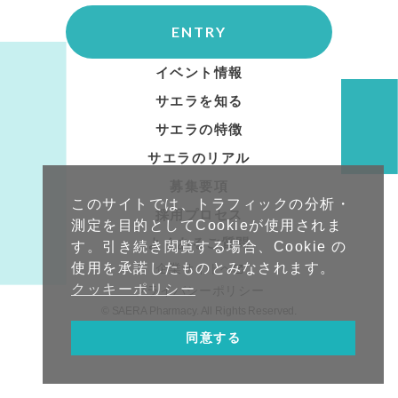
ENTRY
イベント情報
サエラを知る
サエラの特徴
サエラのリアル
募集要項
このサイトでは、トラフィックの分析・
採用プロセス
測定を目的としてCookieが使用されま
よくあるご質問
す。引き続き閲覧する場合、Cookie の
使用を承諾したものとみなされます。
企業サイトへ
クッキーポリシー
プライバシーポリシー
© SAERA Pharmacy. All Rights Reserved.
同意する