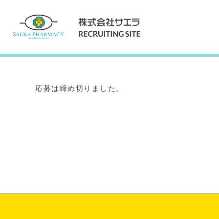
Internship
インターンシップ
応募は締め切りました。