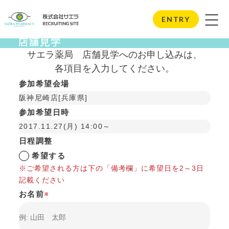
Store Visits
ENTRY
店舗見学
サエラ薬局
店舗見学へのお申し込みは、
各項目を入力してください。
参加希望会場
阪神尼崎店[兵庫県]
参加希望日時
2017.11.27(月) 14:00～
日程調整
希望する
※ご希望される方は下の「備考欄」に希望日を2～3日
記載ください
お名前
※