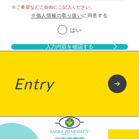
※ご希望などご自由にご記入ください。
※個人情報の取り扱い
に同意する
はい
入力内容を確認する
Entry