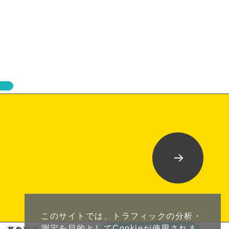
このサイトでは、トラフィックの分析・
測定を目的としてCookieが使用されま