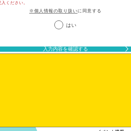
記入ください。
※個人情報の取り扱い
に同意する
はい
入力内容を確認する