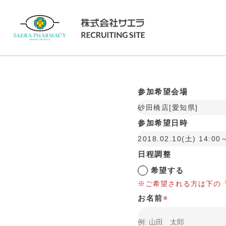
Store Visits
店舗見学
参加希望会場
砂田橋店[愛知県]
参加希望日時
2018.02.10(土) 14:00
日程調整
希望する
※ご希望される方は下の
お名前
※