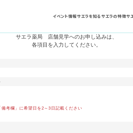
イベント情報
サエラを知る
サエラの特徴
サ
サエラ薬局
店舗見学へのお申し込みは、
各項目を入力してください。
～
「備考欄」に希望日を2～3日記載ください