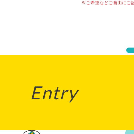
※ご希望などご自由にご
Entry