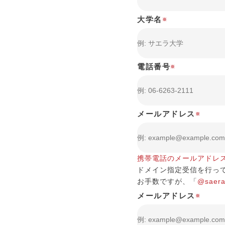
大学名
※
電話番号
※
メールアドレス
※
携帯電話のメールアドレ
ドメイン指定受信を行っ
お手数ですが、「
@saera
メールアドレス
※