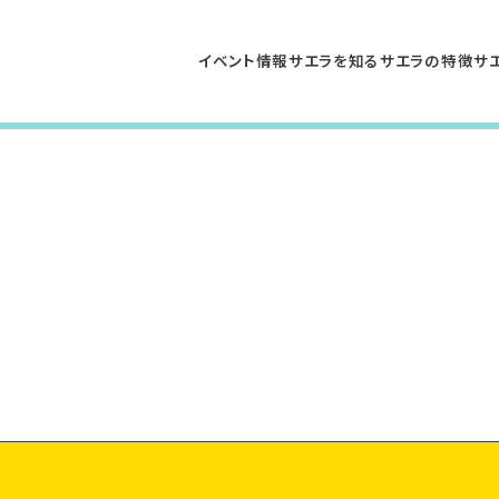
イベント情報
サエラを知る
サエラの特徴
サ