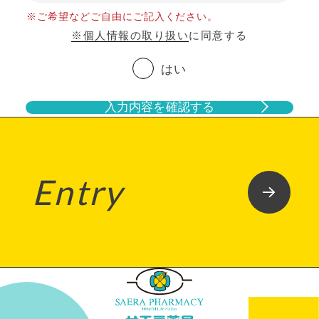
※ご希望などご自由にご記入ください。
※個人情報の取り扱い
に同意する
はい
入力内容を確認する
Entry