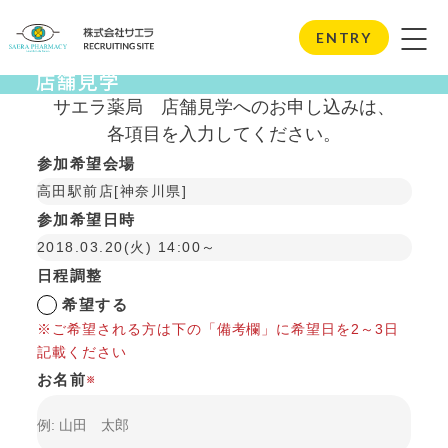
Store Visits
ENTRY
店舗見学
サエラ薬局
店舗見学へのお申し込みは、
各項目を入力してください。
参加希望会場
高田駅前店[神奈川県]
参加希望日時
2018.03.20(火) 14:00～
日程調整
希望する
※ご希望される方は下の「備考欄」に希望日を2～3日
記載ください
お名前
※