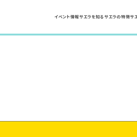
イベント情報
サエラを知る
サエラの特徴
サ