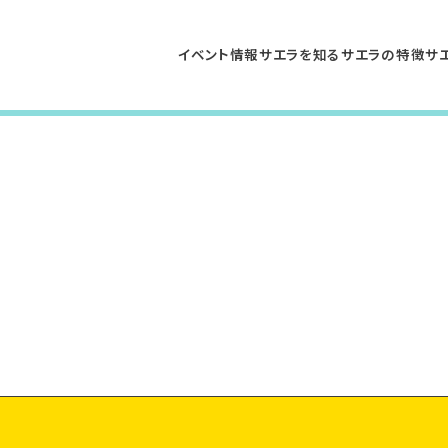
イベント情報
サエラを知る
サエラの特徴
サ