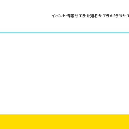
イベント情報
サエラを知る
サエラの特徴
サ